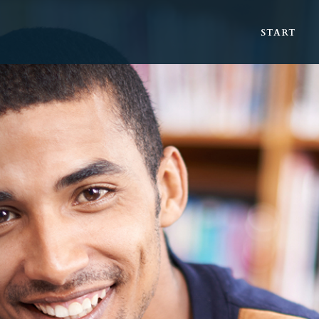
START