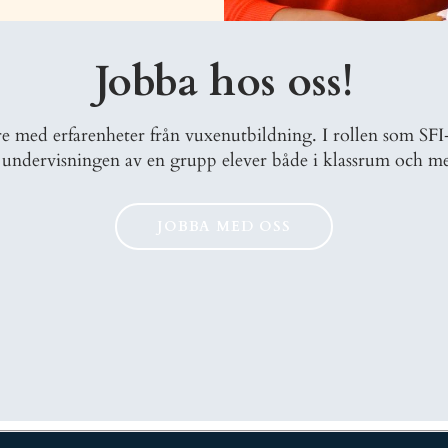
Jobba hos oss!
 med erfarenheter från vuxenutbildning. I rollen som SFI-l
 undervisningen av en grupp elever både i klassrum och me
JOBBA MED OSS