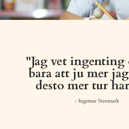
"Jag vet ingenting
bara att ju mer jag
desto mer tur har
- Ingemar Stenmark