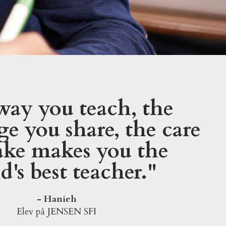
way you teach, the
e you share, the care
ake makes you the
d's best teacher."
- Hanieh
Elev på JENSEN SFI