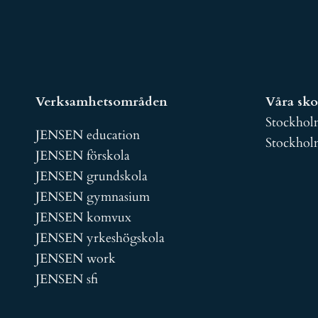
Verksamhetsområden
Våra sko
Stockhol
JENSEN education
Stockhol
JENSEN förskola
JENSEN grundskola
JENSEN gymnasium
JENSEN komvux
JENSEN yrkeshögskola
JENSEN work
JENSEN sfi