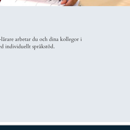
ärare arbetar du och dina kollegor i
d individuellt språkstöd.